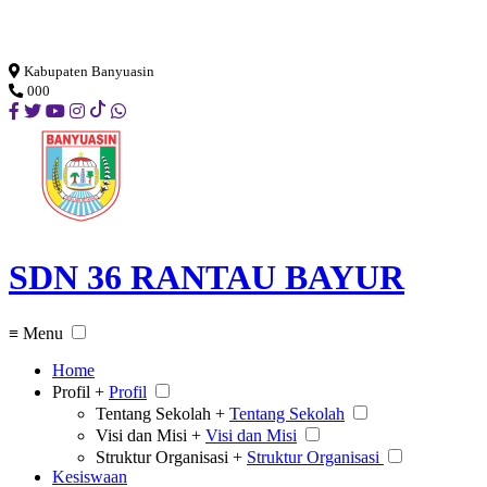
Loading...
Kabupaten Banyuasin
000
SDN 36 RANTAU BAYUR
≡ Menu
Home
Profil +
Profil
Tentang Sekolah +
Tentang Sekolah
Visi dan Misi +
Visi dan Misi
Struktur Organisasi +
Struktur Organisasi
Kesiswaan