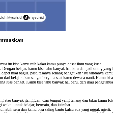
Memuaskan
 Semua itu bisa kamu raih kalau kamu punya dasar ilmu yang kuat.
Dengan belajar, kamu bisa tahu banyak hal baru dan jadi orang yang le
au dapet nilai bagus, pasti rasanya senang banget kan? Itu tandanya ka
dari belajar akan sangat berguna saat kamu dewasa nanti. Kamu bisa
ng luas banget. Kamu bisa tahu banyak hal baru, dari ilmu pengetahu
sing atau banyak gangguan. Cari tempat yang tenang dan bikin kamu fok
 waktu untuk belajar, bermain, dan istirahat.
adi lebih seru dan kamu bisa saling bantu kalau ada yang nggak ngerti.