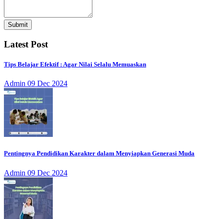
Submit
Latest Post
Tips Belajar Efektif : Agar Nilai Selalu Memuaskan
Admin
09 Dec 2024
Pentingnya Pendidikan Karakter dalam Menyiapkan Generasi Muda
Admin
09 Dec 2024