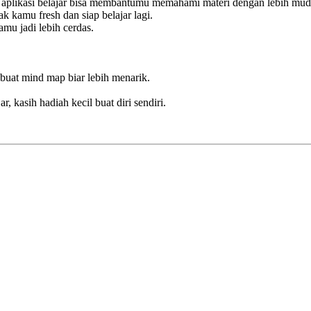
tau aplikasi belajar bisa membantumu memahami materi dengan lebih mud
ak kamu fresh dan siap belajar lagi.
mu jadi lebih cerdas.
 buat mind map biar lebih menarik.
r, kasih hadiah kecil buat diri sendiri.