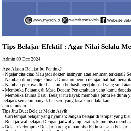
Tips Belajar Efektif : Agar Nilai Selalu 
Admin
09 Dec 2024
Apa Alasan Belajar Itu Penting?
- Ngejar cita-cita: Mau jadi dokter, insinyur, atau seniman terkenal?
- Nambah ilmu pengetahuan: Dunia ini penuh dengan hal-hal menarik. 
- Nambah percaya diri: Pas kamu berhasil ngerjain soal yang sulit at
- Membuka Peluang di Masa Depan: Pengetahuan yang kamu dapatkan 
- Membuka Dunia Baru: Belajar itu kayak membuka pintu ke dunia ya
pelajari, semakin banyak hal seru yang bisa kamu lakukan
dan temukan.
Tips Jitu Buat Belajar Makin Asyik
- Cari tempat belajar yang nyaman: Jangan belajar di tempat yang bi
- Buat jadwal belajar: Dengan jadwal yang teratur, kamu bisa membagi
- Belajar kelompok: Belajar bareng teman bisa bikin suasana belajar j