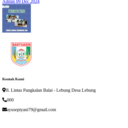
Admin
09 Dec 2024
Kontak Kami
Jl. Lintas Pangkalan Balai - Lebung Desa Lebung
000
ayuseptyani79@gmail.com