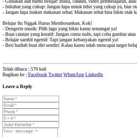
- Gunakan alat bantu belajar: Buku, catatan, video pembelajaran, a
- Istirahat yang cukup: Jangan lupa untuk tidur yang cukup ya, biar ot
- Jangan lupa makan makanan sehat: Makanan sehat bisa bikin otak ka
Belajar Itu Nggak Harus Membosankan, Kok!
- Dengerin musik: Pilih lagu yang bikin kamu semangat ya!
- Buat catatan yang kreatif: Jangan cuma nulis, tapi coba gambar atau
- Belajar sambil ngemil: Tapi jangan kebanyakan ngemil ya!
- Beri hadiah buat diri sendiri: Kalau kamu udah mencapai target belaja
Telah dibaca : 579 kali
Bagikan ke :
Facebook
Twitter
WhatsApp
LinkedIn
Leave a Reply