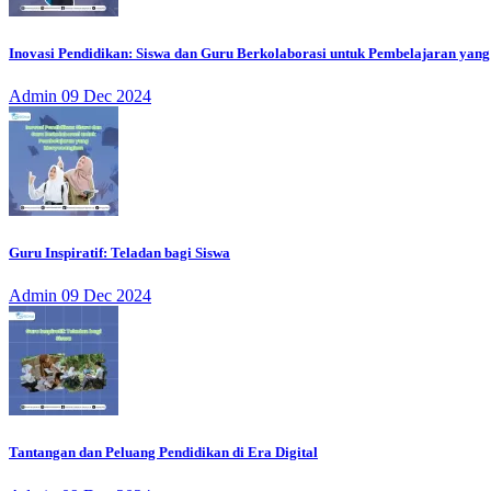
Inovasi Pendidikan: Siswa dan Guru Berkolaborasi untuk Pembelajaran ya
Admin
09 Dec 2024
Guru Inspiratif: Teladan bagi Siswa
Admin
09 Dec 2024
Tantangan dan Peluang Pendidikan di Era Digital