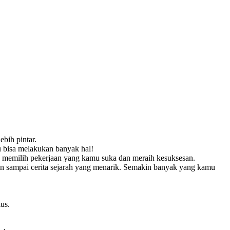
bih pintar.
mu bisa melakukan banyak hal!
 memilih pekerjaan yang kamu suka dan meraih kesuksesan.
an sampai cerita sejarah yang menarik. Semakin banyak yang kamu
us.