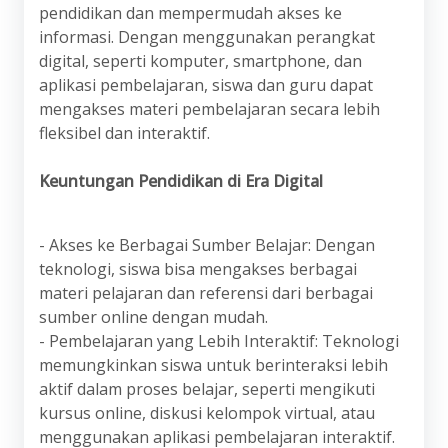
pendidikan dan mempermudah akses ke
informasi. Dengan menggunakan perangkat
digital, seperti komputer, smartphone, dan
aplikasi pembelajaran, siswa dan guru dapat
mengakses materi pembelajaran secara lebih
fleksibel dan interaktif.
Keuntungan Pendidikan di Era Digital
- Akses ke Berbagai Sumber Belajar: Dengan
teknologi, siswa bisa mengakses berbagai
materi pelajaran dan referensi dari berbagai
sumber online dengan mudah.
- Pembelajaran yang Lebih Interaktif: Teknologi
memungkinkan siswa untuk berinteraksi lebih
aktif dalam proses belajar, seperti mengikuti
kursus online, diskusi kelompok virtual, atau
menggunakan aplikasi pembelajaran interaktif.