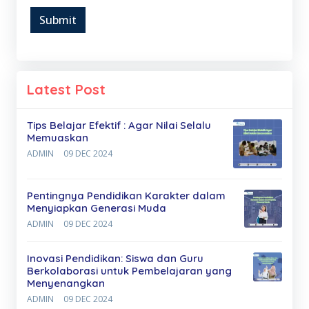
Submit
Latest Post
Tips Belajar Efektif : Agar Nilai Selalu
Memuaskan
ADMIN
09 DEC 2024
Pentingnya Pendidikan Karakter dalam
Menyiapkan Generasi Muda
ADMIN
09 DEC 2024
Inovasi Pendidikan: Siswa dan Guru
Berkolaborasi untuk Pembelajaran yang
Menyenangkan
ADMIN
09 DEC 2024